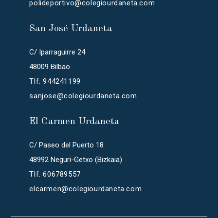
polideportivo@colegiourdaneta.com
San José Urdaneta
C/ Iparraguirre 24
48009 Bilbao
Tlf: 944241199
sanjose@colegiourdaneta.com
El Carmen Urdaneta
C/ Paseo del Puerto 18
48992 Neguri-Getxo (Bizkaia)
Tlf: 606789557
elcarmen@colegiourdaneta.com