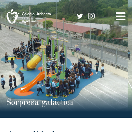
Skip
to
content
Sorpresa galáctica