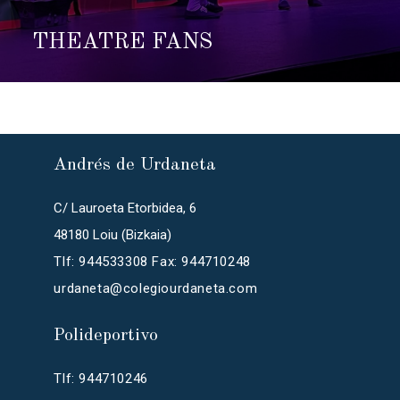
THEATRE FANS
Andrés de Urdaneta
C/ Lauroeta Etorbidea, 6
48180 Loiu (Bizkaia)
Tlf: 944533308 Fax: 944710248
urdaneta@colegiourdaneta.com
Polideportivo
Tlf: 944710246