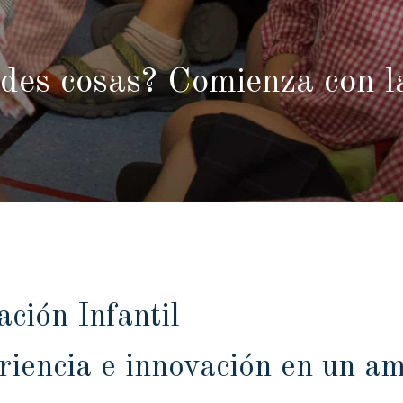
ndes cosas? Comienza con l
ción Infantil
iencia e innovación en un am