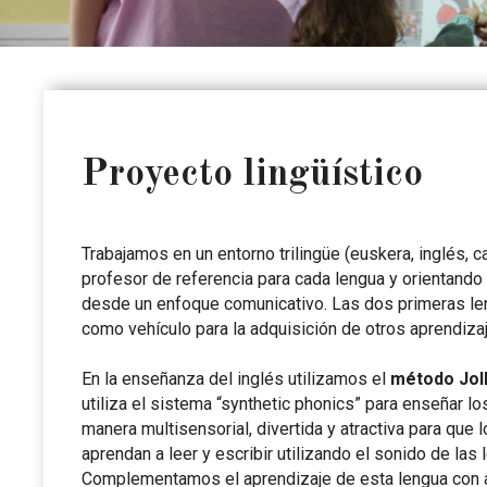
Proyecto lingüístico
Trabajamos en un entorno trilingüe (euskera, inglés, c
profesor de referencia para cada lengua y orientando
desde un enfoque comunicativo. Las dos primeras l
como vehículo para la adquisición de otros aprendiza
En la enseñanza del inglés utilizamos el
método Jol
utiliza el sistema “synthetic phonics” para enseñar l
manera multisensorial, divertida y atractiva para que 
aprendan a leer y escribir utilizando el sonido de las l
Complementamos el aprendizaje de esta lengua con 