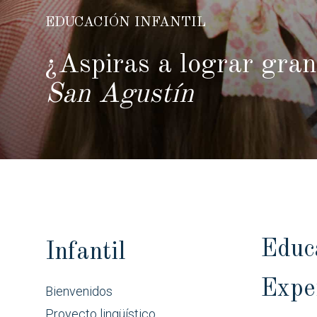
EDUCACIÓN INFANTIL
¿Aspiras a lograr gra
San Agustín
Educa
Infantil
Exper
Bienvenidos
Proyecto lingüístico