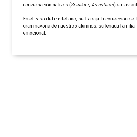
conversación nativos (
Speaking Assistants
) en las au
En el caso del castellano, se trabaja la corrección de l
gran mayoría de nuestros alumnos, su lengua familiar
emocional.