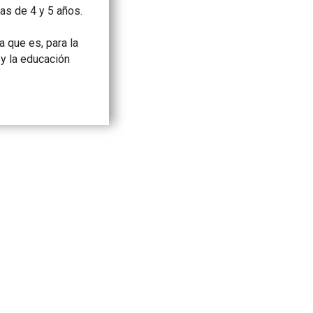
las de 4 y 5 años.
a que es, para la
 y la educación