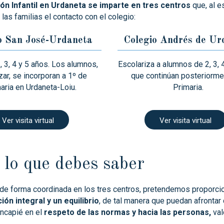
ón Infantil en Urdaneta se imparte en tres centros
que, al e
 las familias el contacto con el colegio:
o San José-Urdaneta
Colegio Andrés de Ur
, 3, 4 y 5 años. Los alumnos,
Escolariza a alumnos de 2, 3, 4
izar, se incorporan a 1º de
que continúan posteriorme
aria en Urdaneta-Loiu.
Primaria.
Ver visita virtual
Ver visita virtual
 lo que debes saber
 de forma coordinada en los tres centros, pretendemos proporci
ón integral y un equilibrio
, de tal manera que puedan afronta
ncapié en el
respeto de las normas y hacia las personas,
val