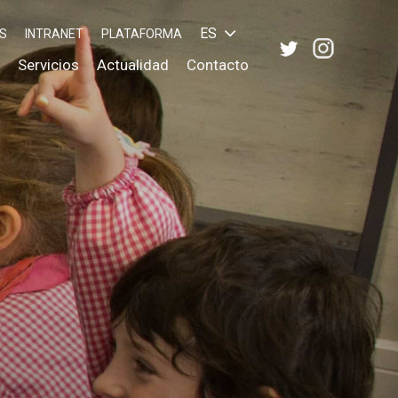
ES
S
INTRANET
PLATAFORMA
Servicios
Actualidad
Contacto