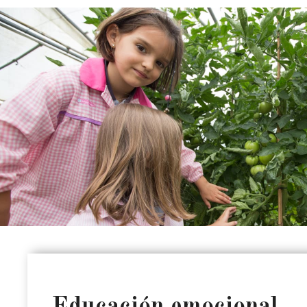
Educación emocional