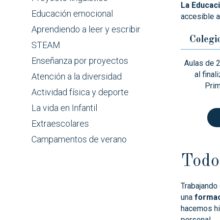
La Educaci
Educación emocional
accesible a
Aprendiendo a leer y escribir
Colegi
STEAM
Enseñanza por proyectos
Aulas de 2
al final
Atención a la diversidad
Prim
Actividad física y deporte
La vida en Infantil
Extraescolares
Campamentos de verano
Todo
Trabajando
una
formaci
hacemos hi
personal.