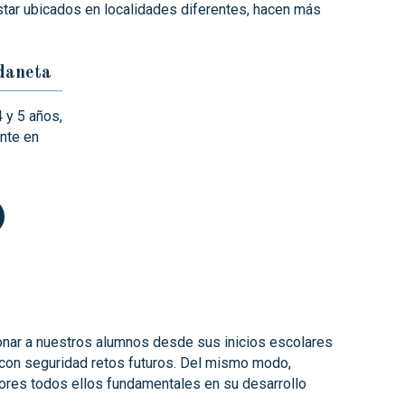
star ubicados en localidades diferentes, hacen más
daneta
 y 5 años,
nte en
onar a nuestros alumnos desde sus inicios escolares
r con seguridad retos futuros. Del mismo modo,
ores todos ellos fundamentales en su desarrollo