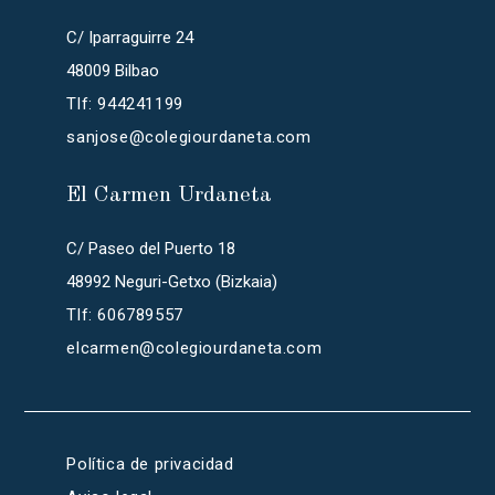
C/ Iparraguirre 24
48009 Bilbao
Tlf: 944241199
sanjose@colegiourdaneta.com
El Carmen Urdaneta
C/ Paseo del Puerto 18
48992 Neguri-Getxo (Bizkaia)
Tlf: 606789557
elcarmen@colegiourdaneta.com
Política de privacidad