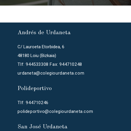
Andrés de Urdaneta
C/ Lauroeta Etorbidea, 6
48180 Loiu (Bizkaia)
Tlf: 944533308 Fax: 944710248
urdaneta@colegiourdaneta.com
Polideportivo
Tlf: 944710246
polideportivo@colegiourdaneta.com
San José Urdaneta