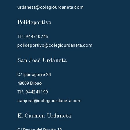
urdaneta@colegiourdaneta.com
Polideportivo
Tlf: 944710246
polideportivo@colegiourdaneta.com
San José Urdaneta
C/ Iparraguirre 24
48009 Bilbao
Tlf: 944241199
sanjose@colegiourdaneta.com
El Carmen Urdaneta