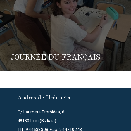
JOURNÉE DU FRANÇAIS
Andrés de Urdaneta
C/ Lauroeta Etorbidea, 6
48180 Loiu (Bizkaia)
Tlf: 944533308 Fax: 944710248