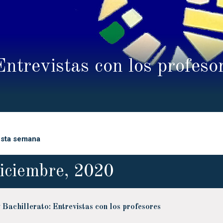
ntrevistas con los profeso
esta semana
iciembre, 2020
 Bachillerato: Entrevistas con los profesores