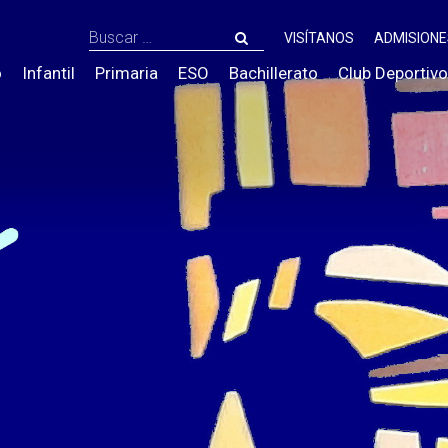
Buscar:
VISÍTANOS
ADMISIONE
o
Infantil
Primaria
ESO
Bachillerato
Club Deportivo