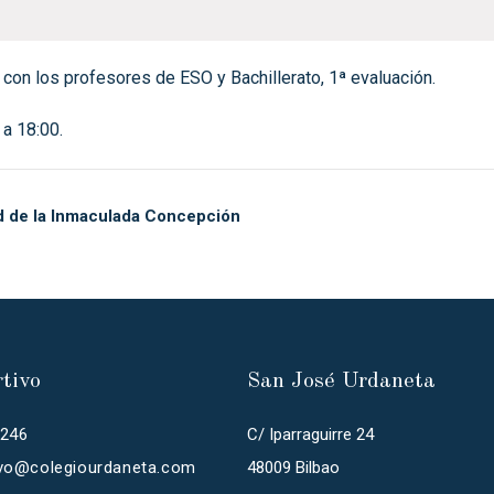
 con los profesores de ESO y Bachillerato, 1ª evaluación.
 a 18:00.
d de la Inmaculada Concepción
rtivo
San José Urdaneta
0246
C/ Iparraguirre 24
ivo@colegiourdaneta.com
48009 Bilbao