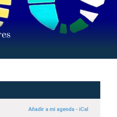
res
Añadir a mi agenda - iCal