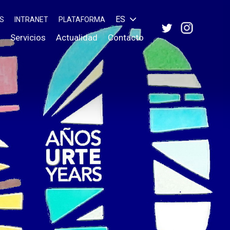
ES
S
INTRANET
PLATAFORMA
Servicios
Actualidad
Contacto