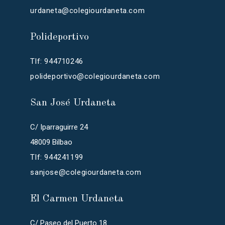
urdaneta@colegiourdaneta.com
Polideportivo
Tlf: 944710246
polideportivo@colegiourdaneta.com
San José Urdaneta
C/ Iparraguirre 24
48009 Bilbao
Tlf: 944241199
sanjose@colegiourdaneta.com
El Carmen Urdaneta
C/ Paseo del Puerto 18