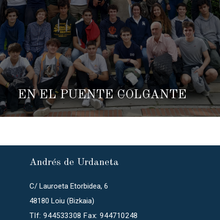
EN EL PUENTE COLGANTE
Andrés de Urdaneta
C/ Lauroeta Etorbidea, 6
48180 Loiu (Bizkaia)
Tlf: 944533308 Fax: 944710248