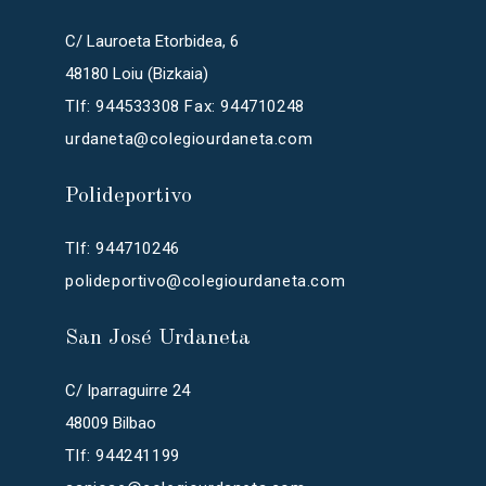
C/ Lauroeta Etorbidea, 6
48180 Loiu (Bizkaia)
Tlf: 944533308 Fax: 944710248
urdaneta@colegiourdaneta.com
Polideportivo
Tlf: 944710246
polideportivo@colegiourdaneta.com
San José Urdaneta
C/ Iparraguirre 24
48009 Bilbao
Tlf: 944241199