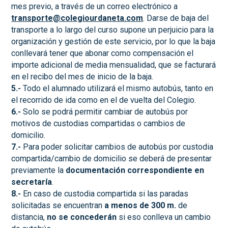
mes previo, a través de un correo electrónico a
transporte@colegiourdaneta.com
. Darse de baja del
transporte a lo largo del curso supone un perjuicio para la
organización y gestión de este servicio, por lo que la baja
conllevará tener que abonar como compensación el
importe adicional de media mensualidad, que se facturará
en el recibo del mes de inicio de la baja.
5.-
Todo el alumnado utilizará el mismo autobús, tanto en
el recorrido de ida como en el de vuelta del Colegio.
6.-
Solo se podrá permitir cambiar de autobús por
motivos de custodias compartidas o cambios de
domicilio.
7.-
Para poder solicitar cambios de autobús por custodia
compartida/cambio de domicilio se deberá de presentar
previamente la
documentación correspondiente en
secretaría
.
8.-
En caso de custodia compartida si las paradas
solicitadas se encuentran
a menos de 300 m.
de
distancia,
no se concederán
si eso conlleva un cambio