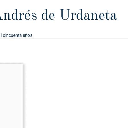
 Andrés de Urdaneta
i cincuenta años.